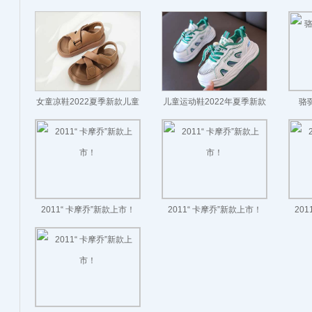
女童凉鞋2022夏季新款儿童
儿童运动鞋2022年夏季新款
骆
沙滩鞋童鞋男童鞋子夏款中
网布透气男童鞋韩版女童时
大童
尚防滑运动鞋
2011“ 卡摩乔”新款上市！
2011“ 卡摩乔”新款上市！
20