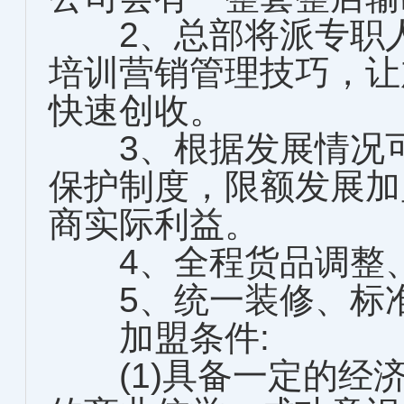
2、总部将派专职人
培训营销管理技巧，让
快速创收。
3、根据发展情况可
保护制度，限额发展加
商实际利益。
4、全程货品调整、
5、统一装修、标准
加盟条件:
(1)具备一定的经