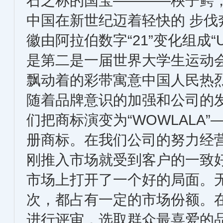
石之称的国宝————秧子鳄
中国在新世纪迈着轻快的 步伐
徽由阿拉伯数字“21”变化组成“
是第二是一届世界大学生运动
飘动着的彩带寓意中国人民热
随着品牌意识的加强和公司的发
们把商标演变为“WOWLALA
册商标。在我们公司的努力经
刚推入市场就受到客户的一致
市场上打开了一个好的局面。
次，都占有一定的市场份额。在
进行评审，选取群众最喜爱的